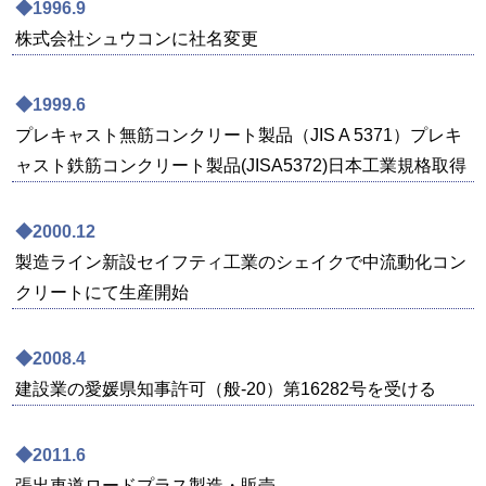
◆1996.9
株式会社シュウコンに社名変更
◆1999.6
プレキャスト無筋コンクリート製品（JIS A 5371）プレキ
ャスト鉄筋コンクリート製品(JISA5372)日本工業規格取得
◆2000.12
製造ライン新設セイフティ工業のシェイクで中流動化コン
クリートにて生産開始
◆2008.4
建設業の愛媛県知事許可（般-20）第16282号を受ける
◆2011.6
張出車道ロードプラス製造・販売