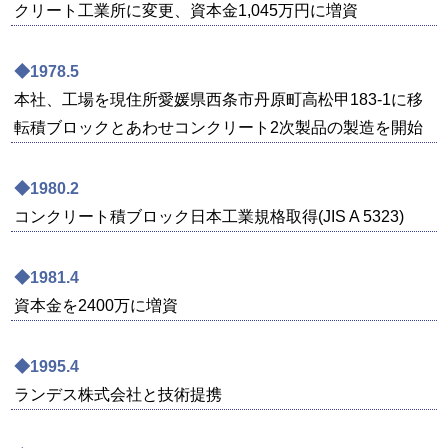
クリート工業所に変更、資本金1,045万円に増資
◆1978.5
本社、工場を現住所愛媛県西条市丹原町高松甲183-1に移
転積ブロックとあわせコンクリート2次製品の製造を開始
◆1980.2
コンクリート積ブロック日本工業規格取得(JIS A 5323)
◆1981.4
資本金を2400万に増資
◆1995.4
ランデス株式会社と技術提携